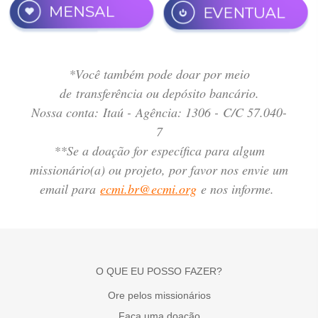
*Você também pode doar por meio
de transferência ou depósito bancário.
Nossa conta: Itaú - Agência: 1306 - C/C 57.040-
7
**Se a doação for específica para algum
missionário(a) ou projeto, por favor nos envie um
email para
ecmi.br@ecmi.org
e nos informe.
O QUE EU POSSO FAZER?
Ore pelos missionários
Faça uma doação