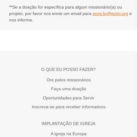
**Se a doação for específica para algum missionário(a) ou
projeto, por favor nos envie um email para
ecmi.br@ecmi.org
e
nos informe.
O QUE EU POSSO FAZER?
Ore pelos missionários
Faça uma doação
Oportunidades para Servir
Inscreva-se para receber informativos
IMPLANTAÇÃO DE IGREJA
A igreja na Europa