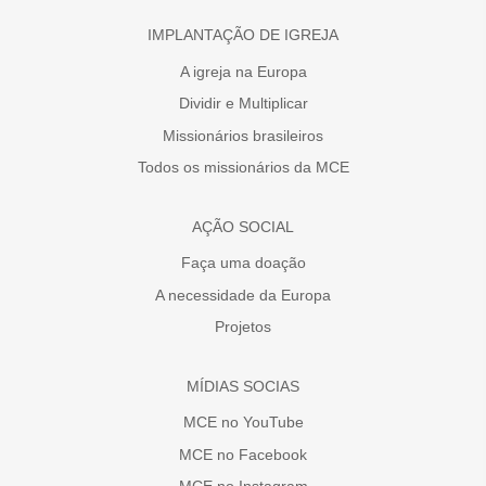
IMPLANTAÇÃO DE IGREJA
A igreja na Europa
Dividir e Multiplicar
Missionários brasileiros
Todos os missionários da MCE
AÇÃO SOCIAL
Faça uma doação
A necessidade da Europa
Projetos
MÍDIAS SOCIAS
MCE no YouTube
MCE no Facebook
MCE no Instagram