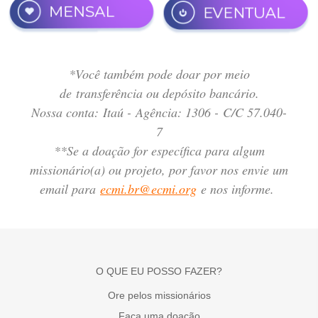
*Você também pode doar por meio
de transferência ou depósito bancário.
Nossa conta: Itaú - Agência: 1306 - C/C 57.040-
7
**Se a doação for específica para algum
missionário(a) ou projeto, por favor nos envie um
email para
ecmi.br@ecmi.org
e nos informe.
O QUE EU POSSO FAZER?
Ore pelos missionários
Faça uma doação