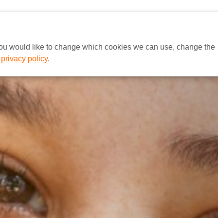
HOME
EUROPA
A MCE BRAS
 you would like to change which cookies we can use, change the
r
privacy policy
.