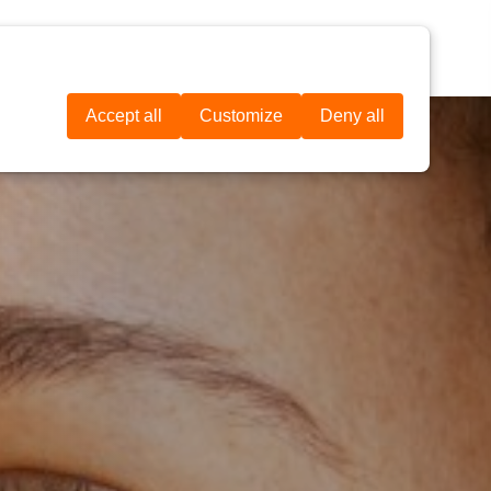
IL
CONTATOS
DOAR AGORA
Accept all
Customize
Deny all