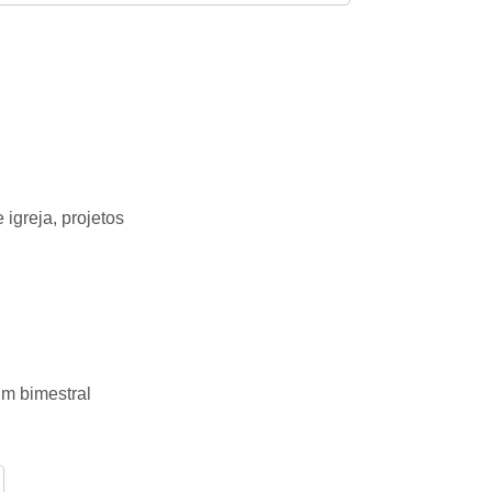
igreja, projetos
im bimestral