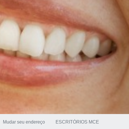
Mudar seu endereço
ESCRITÓRIOS MCE