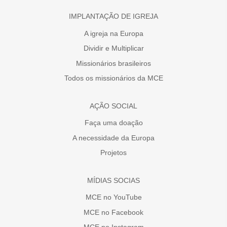
IMPLANTAÇÃO DE IGREJA
A igreja na Europa
Dividir e Multiplicar
Missionários brasileiros
Todos os missionários da MCE
AÇÃO SOCIAL
Faça uma doação
A necessidade da Europa
Projetos
MÍDIAS SOCIAS
MCE no YouTube
MCE no Facebook
MCE no Instagram